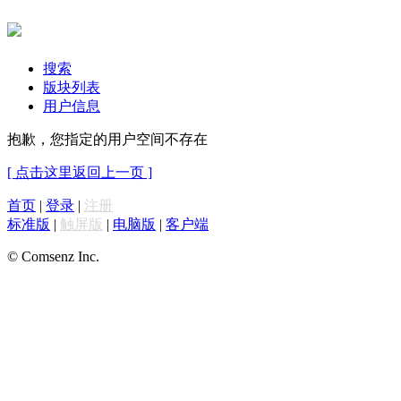
搜索
版块列表
用户信息
抱歉，您指定的用户空间不存在
[ 点击这里返回上一页 ]
首页
|
登录
|
注册
标准版
|
触屏版
|
电脑版
|
客户端
© Comsenz Inc.