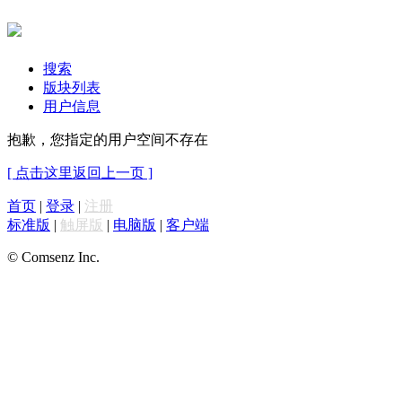
搜索
版块列表
用户信息
抱歉，您指定的用户空间不存在
[ 点击这里返回上一页 ]
首页
|
登录
|
注册
标准版
|
触屏版
|
电脑版
|
客户端
© Comsenz Inc.