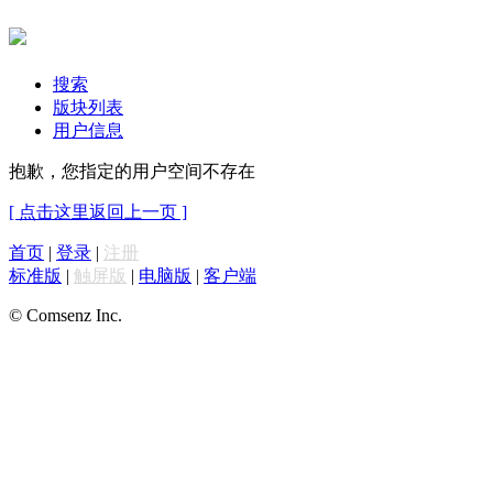
搜索
版块列表
用户信息
抱歉，您指定的用户空间不存在
[ 点击这里返回上一页 ]
首页
|
登录
|
注册
标准版
|
触屏版
|
电脑版
|
客户端
© Comsenz Inc.