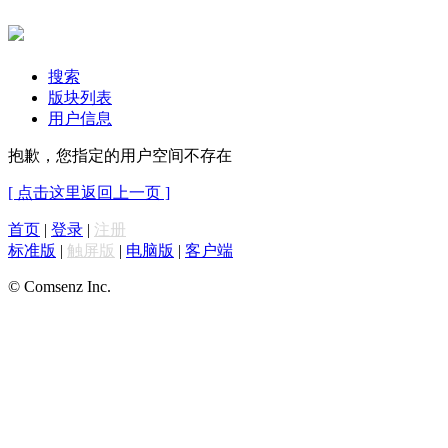
搜索
版块列表
用户信息
抱歉，您指定的用户空间不存在
[ 点击这里返回上一页 ]
首页
|
登录
|
注册
标准版
|
触屏版
|
电脑版
|
客户端
© Comsenz Inc.