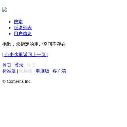
搜索
版块列表
用户信息
抱歉，您指定的用户空间不存在
[ 点击这里返回上一页 ]
首页
|
登录
|
注册
标准版
|
触屏版
|
电脑版
|
客户端
© Comsenz Inc.