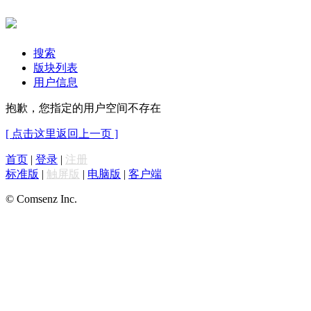
搜索
版块列表
用户信息
抱歉，您指定的用户空间不存在
[ 点击这里返回上一页 ]
首页
|
登录
|
注册
标准版
|
触屏版
|
电脑版
|
客户端
© Comsenz Inc.