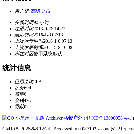
用户组
高级会员
在线时间
90 小时
注册时间
2013-6-26 14:27
最后访问
2016-1-8 07:13
上次活动时间
2016-1-8 07:13
上次发表时间
2015-5-8 16:08
所在时区
使用系统默认
统计信息
已用空间
0 B
积分
694
威望
0
金钱
495
贡献
0
|
小黑屋
|
手机版
|
Archiver
|
马帮户外
(
辽ICP备13008058号-1
GMT+8, 2026-8-6 12:24
, Processed in 0.047102 second(s), 21 querie