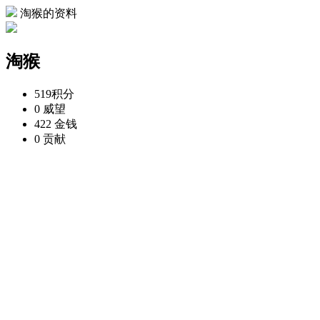
淘猴的资料
淘猴
519
积分
0
威望
422
金钱
0
贡献