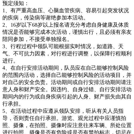
预定须知：
1、有严重高血压、心脑血管疾病、容易引起突发状况
的疾病，传染病等谢绝参加本活动。
2、16岁以下68岁以上报名请充分考虑自身健康及体质
情况是否能够完成本次活动，谨慎出行，且必须有亲友
陪同参加，不接受单独报名。
3、行程过程中领队可能根据实时情况，如道路、天
气、不可抗力因素，对行程进行调整，以保障行程顺利
进行。
4、在自行安排活动期间，队员应在自己能够控制风险
的范围内活动，选择自己能够控制风险的活动项目，并
对自己的安全负责。活动期间或自行安排活动期间请注
意人身和财产安全。因违约、自身过错、自行安排活动
期间内的行为或自身疾病引起的人身、财产损失由其自
行承担。
5、在活动过程中应遵从领队安排，听从有关人员指
导，否则责任自行承担。游览、观光过程中应谨慎拍
照、摄像，在拍照、摄像时应注意往来车辆、所处位置
进行拍照、摄像是否有危险或是否有禁拍标志，切忌在