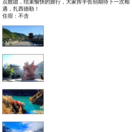
点散团，结束愉快的旅行，大家挥手告别期待下一次相
遇，扎西德勒！
住宿：不含