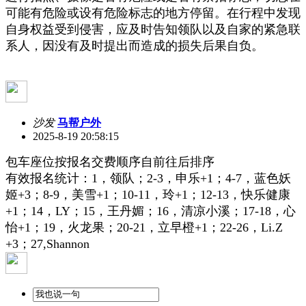
可能有危险或设有危险标志的地方停留。在行程中发现
自身权益受到侵害，应及时告知领队以及自家的紧急联
系人，因没有及时提出而造成的损失后果自负。
沙发
马帮户外
2025-8-19 20:58:15
包车座位按报名交费顺序自前往后排序
有效报名统计：1，领队；2-3，
申乐+1；4-7，
蓝色妖
姬+3；8-9，美雪+1；10-11，
玲+1；12-13，
快乐健康
+1；14，
LY；15，
王丹媚；16，
清凉小溪；17-18，
心
怡+1；19，
火龙果；20-21，
立早橙+1；22-26，
Li.Z
+3；27,Shannon