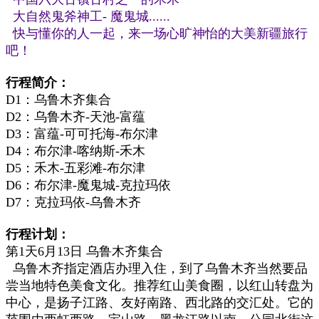
大自然鬼斧神工- 魔鬼城......
快与懂你的人一起，
来一场心旷神怡的大美新疆旅行
吧！
行程简介：
D1：乌鲁木齐集合
D2：乌鲁木齐-天池-富蕴
D3：富蕴-可可托海-布尔津
D4：布尔津-喀纳斯-禾木
D5：禾木-五彩滩-布尔津
D6：布尔津-魔鬼城-克拉玛依
D7：克拉玛依-乌鲁木齐
行程计划：
第1天6月13日 乌鲁木齐集合
乌鲁木齐指定酒店办理入住，
到了乌鲁木齐当然要品
尝当地特色美食文化。
推荐
红山美食圈，以红山转盘为
中心，是扬子江路、友好南路、西北路的交汇处。它的