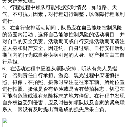
分夫妇来处理。
4、行程过程中领队可能根据实时情况，如道路、天
气、不可抗力因素，对行程进行调整，以保障行程顺利
进行。
5、在自行安排活动期间，队员应在自己能够控制风险
的范围内活动，选择自己能够控制风险的活动项目，并
对自己的安全负责。活动期间或自行安排活动期间请注
意人身和财产安全。因违约、自身过错、自行安排活动
期间内的行为或自身疾病引起的人身、财产损失由其自
行承担。
6、在活动过程中应遵从领队安排，听从有关人员指
导，否则责任自行承担。游览、观光过程中应谨慎拍
照、摄像，在拍照、摄像时应注意往来车辆、所处位置
进行拍照、摄像是否有危险或是否有禁拍标志，切忌在
可能有危险或设有危险标志的地方停留。在行程中发现
自身权益受到侵害，应及时告知领队以及自家的紧急联
系人，因没有及时提出而造成的损失后果自负。