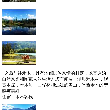
之后前往禾木，具有浓郁民族风情的村落，以其原始
自然风光和图瓦人的生活方式而闻名。漫步禾木村，观
赏木屋，
禾木河，
白桦林和远处的雪山，
体验禾木的宁
静与美好。
住宿：禾木客栈