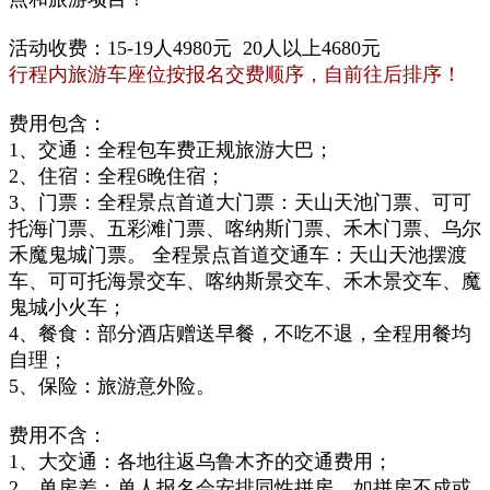
活动收费：15-19人4980元 20人以上4680元
行程内旅游车座位按报名交费顺序，自前往后排序！
费用包含：
1、交通：
全程包车费正规旅游大巴；
2、住宿：全程6晚住宿；
3、
门票：
全程景点首道大门票：天山天池门票、可可
托海门票、五彩滩门票、喀纳斯门票、禾木门票、乌尔
禾魔鬼城门票。 全程景点首道交通车：天山天池摆渡
车、可可托海景交车、喀纳斯景交车、禾木景交车、魔
鬼城小火车；
4、
餐食：
部分酒店赠送早餐，不吃不退，全程用餐均
自理；
5、
保险：旅游意外险。
费用不含：
1、大交通：各地往返乌鲁木齐的交通费用；
2、
单房差：
单人报名会安排同性拼房，如拼房不成或