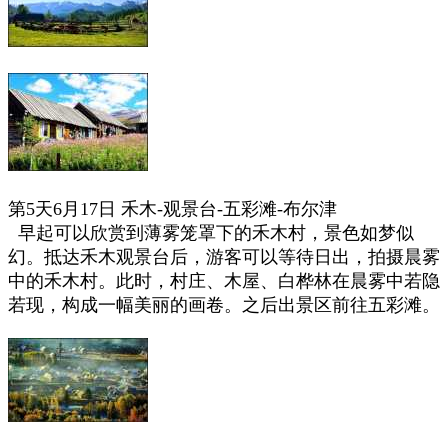
第5天6月17日 禾木-观景台-五彩滩-布尔津
早起可以欣赏到薄雾笼罩下的禾木村，景色如梦似
幻。
抵达禾木观景台后，游客可以等待日出，拍摄晨雾
中的禾木村。此时，村庄、木屋、白桦林在晨雾中若隐
若现，构成一幅美丽的画卷。之后
出景区前往五彩滩。