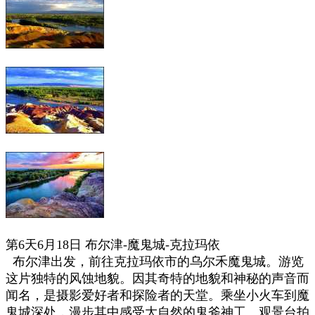
第6天6月18日 布尔津-魔鬼城-克拉玛依
布尔津出发，前往克拉玛依市的乌尔禾魔鬼城。
游览
这片独特的风蚀地貌。因其奇特的地貌和神秘的声音而
闻名，是摄影爱好者和探险者的天堂。
乘坐小火车到魔
鬼城深处，漫步其中感受大自然的鬼斧神工。
观景台拍