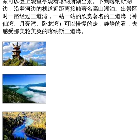
家可以登上观鱼亭观看喀纳斯湖全景。下到喀纳斯湖
边，
沿着河边的栈道
近距离接触著名高山湖泊。出景区
时一路经过三道湾，一站一站的欣赏著名的三道湾（神
仙湾、月亮湾、卧龙湾）可以慢慢的走，静静的看，去
感受那美轮美奂的喀纳斯三道湾。