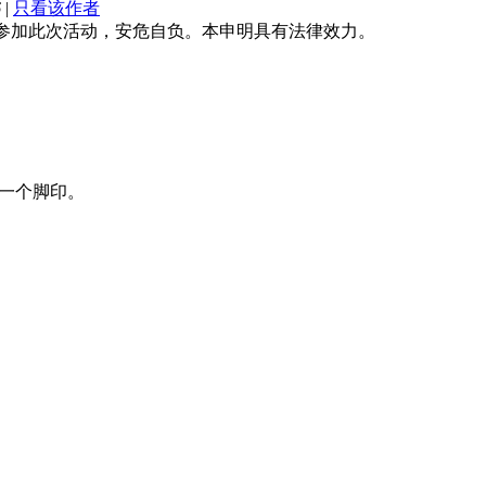
6
|
只看该作者
本人自愿参加此次活动，安危自负。本申明具有法律效力。
一个脚印。