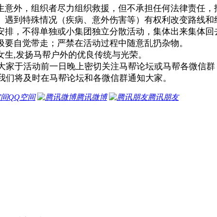
意外，组织者尽力组织救援，但不承担任何法律责任，
遇到特殊情况（疾病、意外伤害等）有权利改变路线和
安排，不得单独或小集团独立分散活动，集体出来集体回
圾要自觉带走；严禁在活动过程中随意乱扔杂物。
生,发扬马帮户外的优良传统与光荣。
大家于活动前一日晚上密切关注马帮论坛或马帮各微信群
我们将及时在马帮论坛和各微信群通知大家。
QQ空间
腾讯微博
腾讯朋友
。