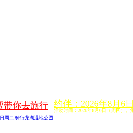
约伴：2026年8
帮带你去旅行
活动时间：2026年8月6日（周四）。
日周二 骑行龙湖湿地公园