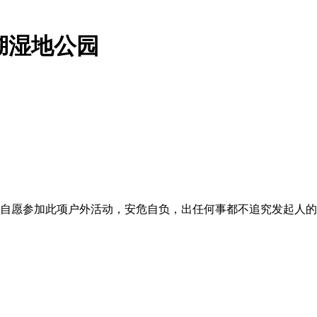
湖湿地公园
动经验。本人自愿参加此项户外活动，安危自负，出任何事都不追究发起