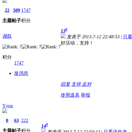
22
509
1747
主题
帖子
积分
#
13
领队
发表于 2013-7-12 22:48:53
|
只
好活动，支持！
积分
1747
发消息
回复
支持
反对
使用道具
举报
Yyou
0
63
222
#
14
主题
帖子
积分
发表于 2013-7-12 22:50:13
|
只看该作者