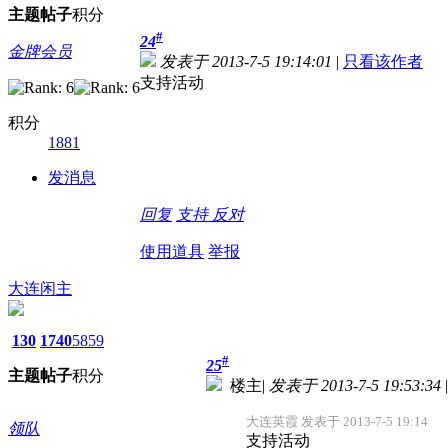
主题
帖子
积分
#
24
金牌会员
发表于 2013-7-5 19:14:01
|
只看该作者
支持活动
积分
1881
发消息
回复
支持
反对
使用道具
举报
大连闲主
130
1740
5859
#
25
主题
帖子
积分
楼主
|
发表于 2013-7-5 19:53:34
|
大连英霞 发表于 2013-7-5 19:14
领队
支持活动