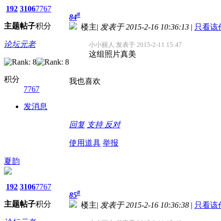
192
3106
7767
#
84
主题
帖子
积分
楼主
|
发表于 2015-2-16 10:36:13
|
只看该
论坛元老
小小丽人 发表于 2015-2-11 15:47
这组照片真美
积分
我也喜欢
7767
发消息
回复
支持
反对
使用道具
举报
夏韵
192
3106
7767
#
85
主题
帖子
积分
楼主
|
发表于 2015-2-16 10:36:38
|
只看该