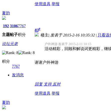
使用道具
举报
夏韵
192
3106
7767
#
83
主题
帖子
积分
楼主
|
发表于 2015-2-16 10:35:32
|
只看该
论坛元老
户外神游 发表于 2015-2-11 10:15
活动精彩，回顾和解说词更精彩，继续
积分
谢谢户外神游
7767
发消息
回复
支持
反对
使用道具
举报
夏韵