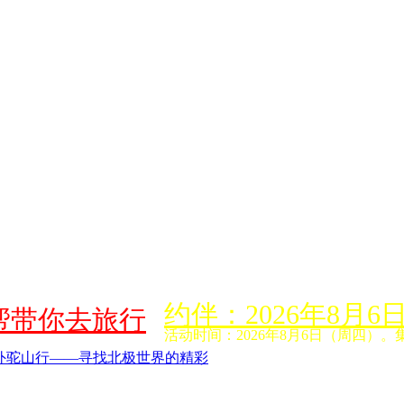
约伴：2026年8
帮带你去旅行
活动时间：2026年8月6日（周四）。
外驼山行——寻找北极世界的精彩