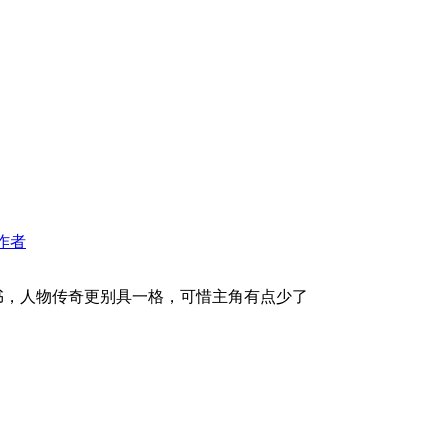
作者
书，人物传奇更别具一格，可惜主角有点少了