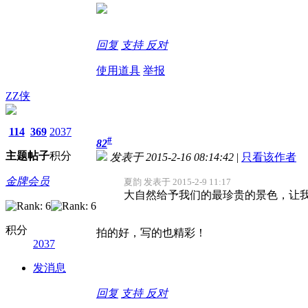
回复
支持
反对
使用道具
举报
ZZ侠
114
369
2037
#
82
主题
帖子
积分
发表于 2015-2-16 08:14:42
|
只看该作者
金牌会员
夏韵 发表于 2015-2-9 11:17
大自然给予我们的最珍贵的景色，让我
积分
拍的好，写的也精彩！
2037
发消息
回复
支持
反对