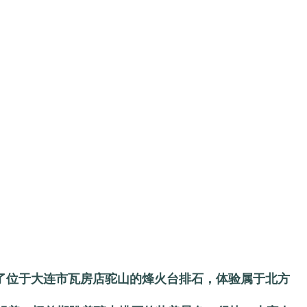
到了位于大连市瓦房店驼山的烽火台排石，体验属于北方