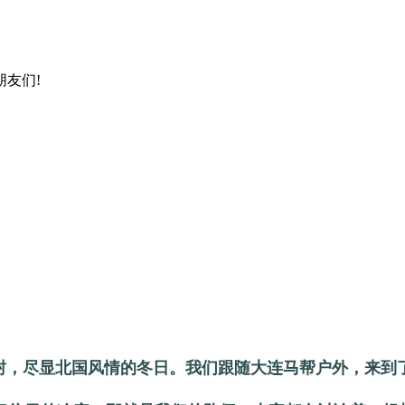
友们!
冰封，尽显北国风情的冬日。我们跟随大连马帮户外，来