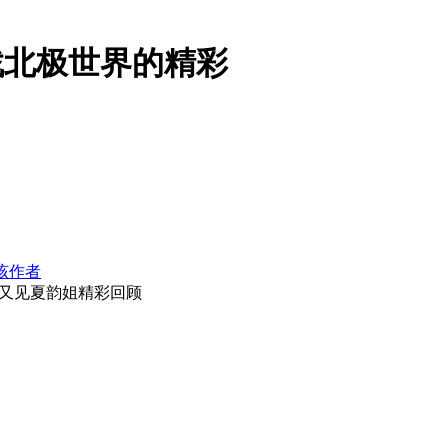
找北极世界的精彩
该作者
又见夏韵姐精彩回顾