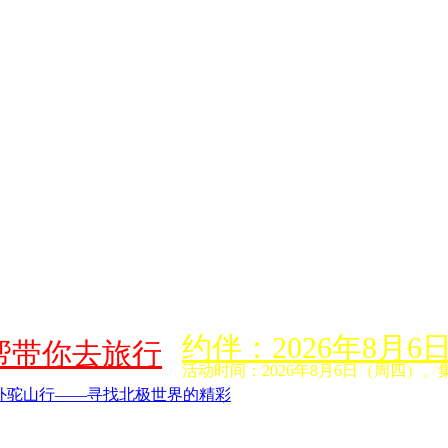
约伴：2026年8
帮带你去旅行
活动时间：2026年8月6日（周四）。
外驼山行——寻找北极世界的精彩