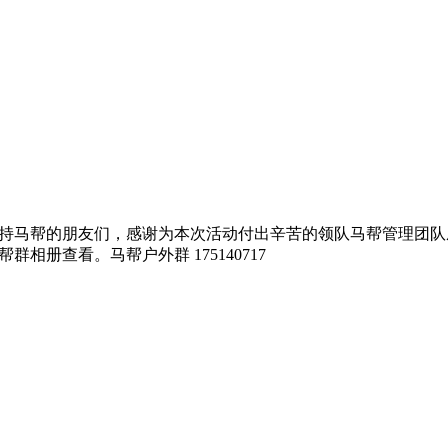
持马帮的朋友们，感谢为本次活动付出辛苦的领队马帮管理团队
相册查看。马帮户外群 175140717