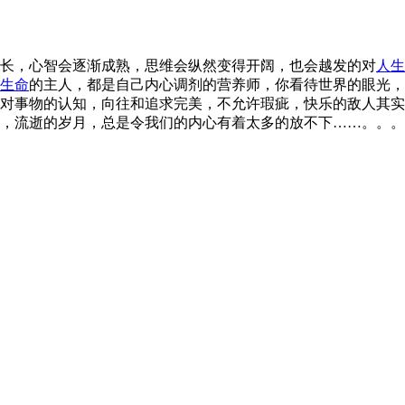
长，心智会逐渐成熟，思维会纵然变得开阔，也会越发的对
人生
生命
的主人，都是自己内心调剂的营养师，你看待世界的眼光，
对事物的认知，向往和追求完美，不允许瑕疵，快乐的敌人其实
，流逝的岁月，总是令我们的内心有着太多的放不下……。。。