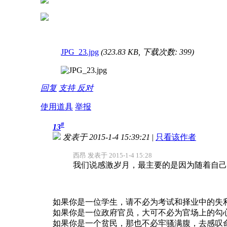
JPG_23.jpg
(323.83 KB, 下载次数: 399)
回复
支持
反对
使用道具
举报
#
13
发表于 2015-1-4 15:39:21
|
只看该作者
西昂 发表于 2015-1-4 15:28
我们说感激岁月，最主要的是因为随着自己年
如果你是一位学生，请不必为考试和择业中的失
如果你是一位政府官员，大可不必为官场上的勾
如果你是一个贫民，那也不必牢骚满腹，去感叹