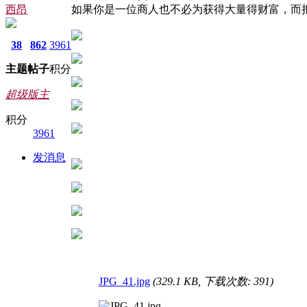
西昂
如果你是一位商人也不必为获得大量得财富，而
38
862
3961
主题
帖子
积分
超级版主
积分
3961
发消息
JPG_41.jpg
(329.1 KB, 下载次数: 391)