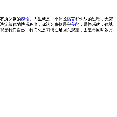
有所深刻的
感悟
。人生就是一个体验
痛苦
和快乐的过程，无需
决定着你的快乐程度，你认为事物是完
美的
，是快乐的，你就
就是我们自己，我们总是习惯驻足回头观望，去追寻回味岁月
。