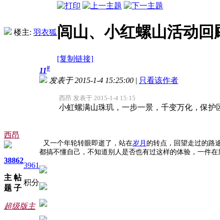
闾山、小红螺山活动回
楼主:
羽衣狐
[复制链接]
#
11
发表于 2015-1-4 15:25:00
|
只看该作者
西昂 发表于 2015-1-4 15:15
小虹螺满山珠玑，一步一景，千变万化，保护区
西昂
又一个年轮转眼即逝了，站在
岁月
的转点，回望走过的路
都搞不懂自己，不知道别人是否也有过这样的体验，一件在
38
862
3961
主
帖
积分
题
子
超级版主