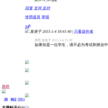
回复
支持
反对
使用道具
举报
#
14
发表于 2015-1-4 18:41:40
|
只看该作者
西昂 发表于 2015-1-4 15:39
如果你是一位学生，请不必为考试和择业中的
西昂
38
862
3961
主题
帖子
积分