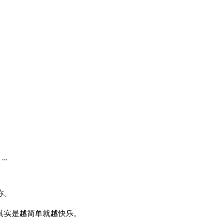
..
你。
其实是越简单就越快乐。