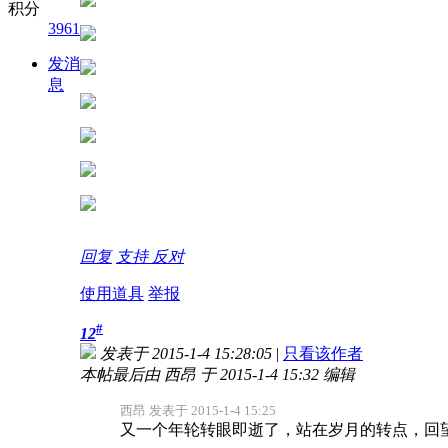
积分
3961
发消
息
回复
支持
反对
使用道具
举报
#
12
发表于 2015-1-4 15:28:05
|
只看该作者
本帖最后由 西昂 于 2015-1-4 15:32 编辑
西昂 发表于 2015-1-4 15:25
又一个年轮转眼即逝了，站在岁月的转点，回望