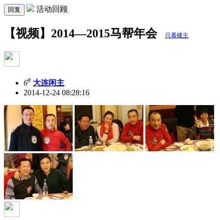
活动回顾
回复
【视频】2014—2015马帮年会
只看楼主
#
6
大连闲主
2014-12-24 08:28:16