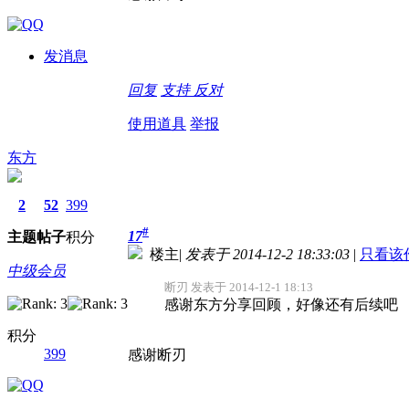
发消息
回复
支持
反对
使用道具
举报
东方
2
52
399
#
17
主题
帖子
积分
楼主
|
发表于 2014-12-2 18:33:03
|
只看该
中级会员
断刃 发表于 2014-12-1 18:13
感谢东方分享回顾，好像还有后续吧
积分
399
感谢断刃