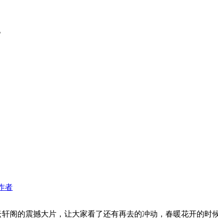
。
作者
轩阁的震撼大片，让大家看了还有再去的冲动，春暖花开的时候一定