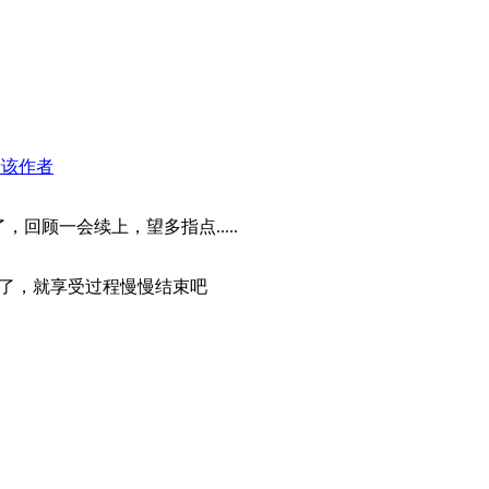
看该作者
回顾一会续上，望多指点.....
了，就享受过程慢慢结束吧