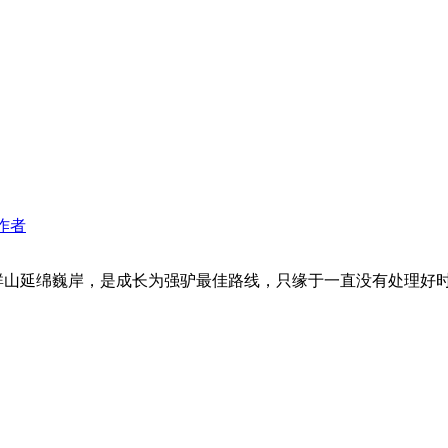
作者
山延绵巍岸，是成长为强驴最佳路线，只缘于一直没有处理好时间的