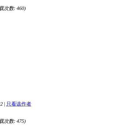
下载次数: 460)
22
|
只看该作者
下载次数: 475)