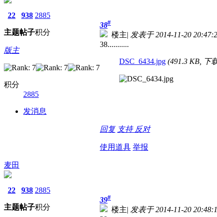
22
938
2885
#
38
主题
帖子
积分
楼主
|
发表于 2014-11-20 20:47:
38...........
版主
DSC_6434.jpg
(491.3 KB, 下
积分
2885
发消息
回复
支持
反对
使用道具
举报
麦田
22
938
2885
#
39
主题
帖子
积分
楼主
|
发表于 2014-11-20 20:48: