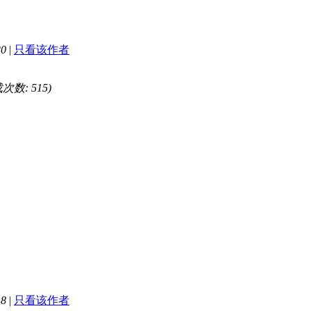
20
|
只看该作者
载次数: 515)
18
|
只看该作者