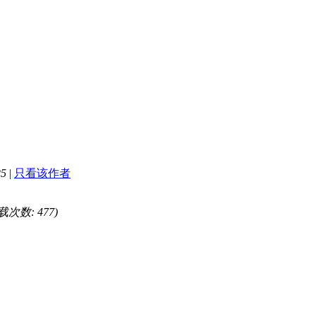
25
|
只看该作者
下载次数: 477)