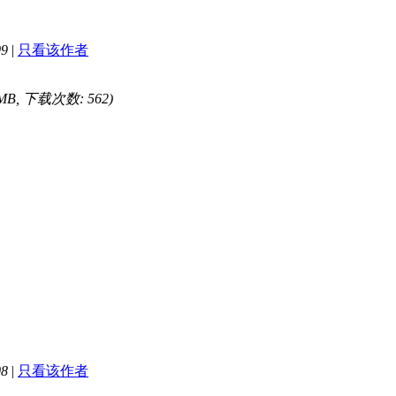
09
|
只看该作者
 MB, 下载次数: 562)
08
|
只看该作者