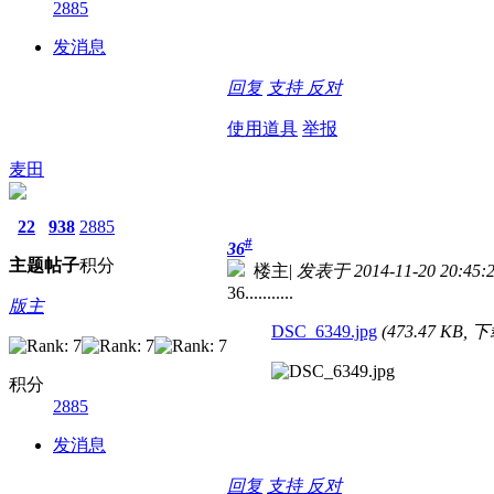
2885
发消息
回复
支持
反对
使用道具
举报
麦田
22
938
2885
#
36
主题
帖子
积分
楼主
|
发表于 2014-11-20 20:45:
36...........
版主
DSC_6349.jpg
(473.47 KB, 
积分
2885
发消息
回复
支持
反对