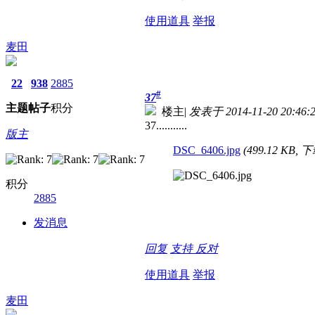
使用道具
举报
麦田
22
938
2885
#
37
主题
帖子
积分
楼主
|
发表于 2014-11-20 20:46:
37...........
版主
DSC_6406.jpg
(499.12 KB, 
积分
2885
发消息
回复
支持
反对
使用道具
举报
麦田