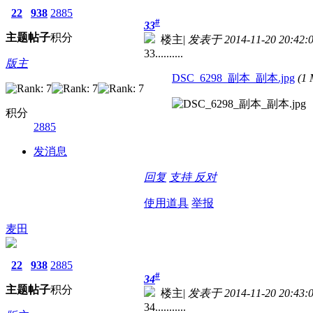
22
938
2885
#
33
主题
帖子
积分
楼主
|
发表于 2014-11-20 20:42:
33..........
版主
DSC_6298_副本_副本.jpg
(1
积分
2885
发消息
回复
支持
反对
使用道具
举报
麦田
22
938
2885
#
34
主题
帖子
积分
楼主
|
发表于 2014-11-20 20:43:
34...........