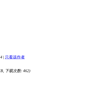
54
|
只看该作者
 KB, 下载次数: 462)