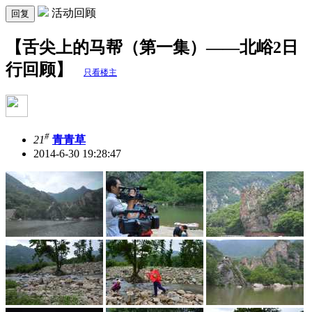
活动回顾
回复
【舌尖上的马帮（第一集）——北峪2日
行回顾】
只看楼主
#
21
青青草
2014-6-30 19:28:47