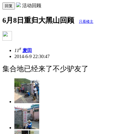
活动回顾
回复
6月8日重归大黑山回顾
只看楼主
#
11
麦田
2014-6-9 22:30:47
集合地已经来了不少驴友了