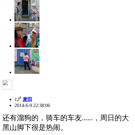
#
12
麦田
2014-6-9 22:38:06
还有溜狗的，骑车的车友......，周日的大
黑山脚下很是热闹。