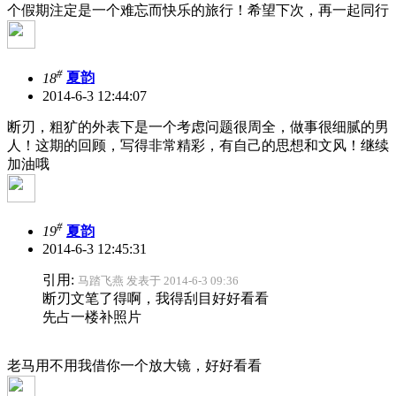
个假期注定是一个难忘而快乐的旅行！希望下次，再一起同行
#
18
夏韵
2014-6-3 12:44:07
断刃，粗犷的外表下是一个考虑问题很周全，做事很细腻的男
人！这期的回顾，写得非常精彩，有自己的思想和文风！继续
加油哦
#
19
夏韵
2014-6-3 12:45:31
引用:
马踏飞燕 发表于 2014-6-3 09:36
断刃文笔了得啊，我得刮目好好看看
先占一楼补照片
老马用不用我借你一个放大镜，好好看看