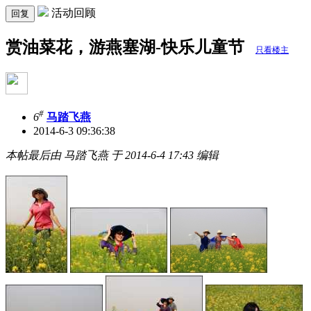
活动回顾
回复
赏油菜花，游燕塞湖-快乐儿童节
只看楼主
#
6
马踏飞燕
2014-6-3 09:36:38
本帖最后由 马踏飞燕 于 2014-6-4 17:43 编辑