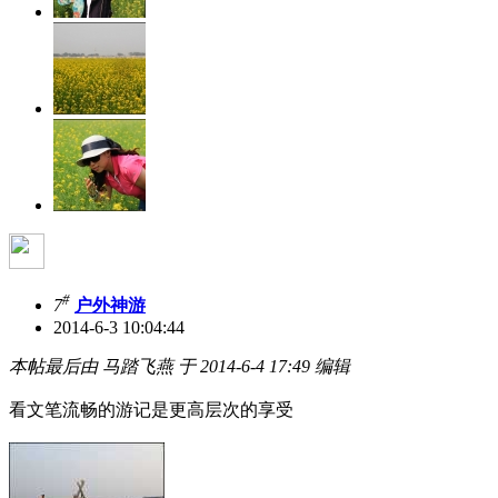
#
7
户外神游
2014-6-3 10:04:44
本帖最后由 马踏飞燕 于 2014-6-4 17:49 编辑
看文笔流畅的游记是更高层次的享受