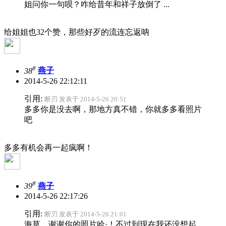
姐问你一句呗？咋给昔年和祥子放倒了 ...
给姐姐也32个赞，那些好歹的流连忘返呐
#
38
燕子
2014-5-26 22:12:11
引用:
断刃 发表于 2014-5-26 20:51
多多你是没去啊，那地方真不错，你就多多看照片
吧
多多有机会再一起疯啊！
#
39
燕子
2014-5-26 22:17:26
引用:
断刃 发表于 2014-5-26 21:01
海草，谢谢你的照片哈·！不过到现在我还没想起