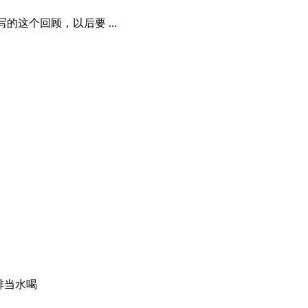
这个回顾，以后要 ...
啡当水喝