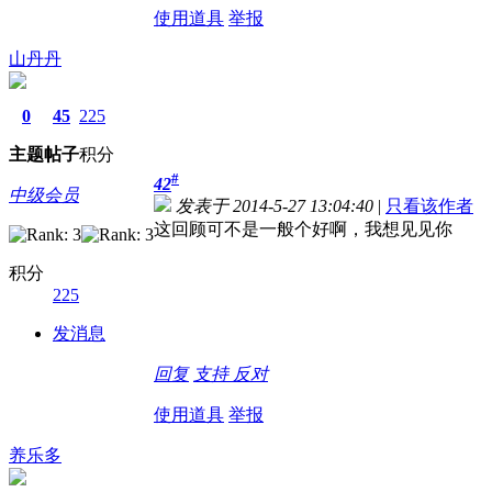
使用道具
举报
山丹丹
0
45
225
主题
帖子
积分
#
42
中级会员
发表于 2014-5-27 13:04:40
|
只看该作者
这回顾可不是一般个好啊，我想见见你
积分
225
发消息
回复
支持
反对
使用道具
举报
养乐多