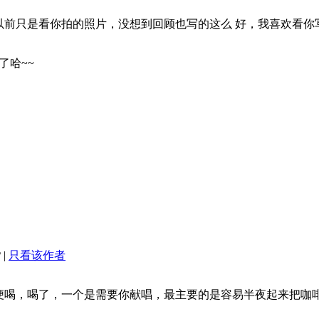
前只是看你拍的照片，没想到回顾也写的这么 好，我喜欢看你写的
了哈~~
2
|
只看该作者
便喝，喝了，一个是需要你献唱，最主要的是容易半夜起来把咖