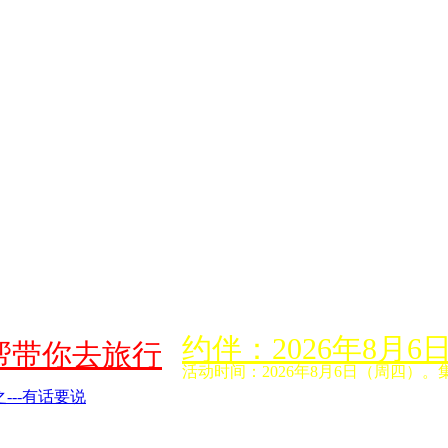
约伴：2026年8
帮带你去旅行
活动时间：2026年8月6日（周四）。
---有话要说