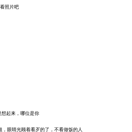
看照片吧
没想起来，哪位是你
姐，眼睛光顾着看歹的了，不看做饭的人