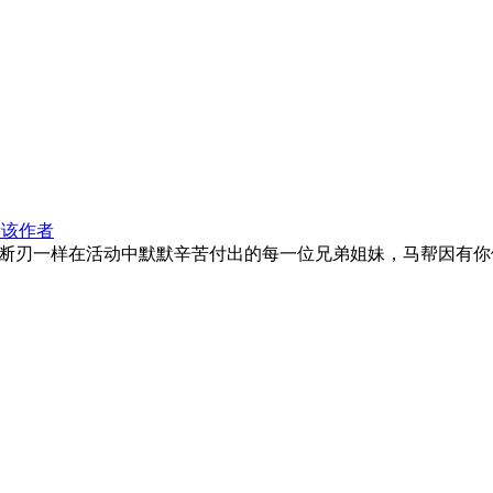
看该作者
断刃一样在活动中默默辛苦付出的每一位兄弟姐妹，马帮因有你