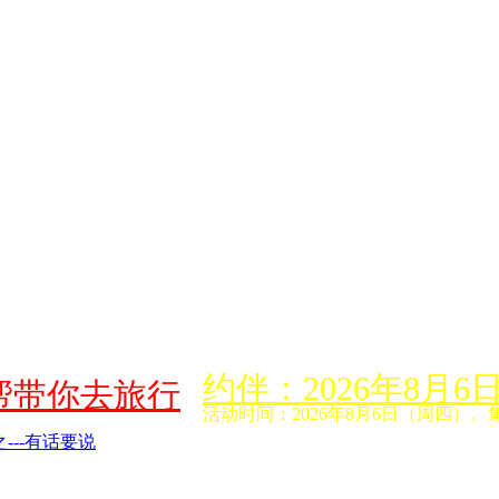
约伴：2026年8
帮带你去旅行
活动时间：2026年8月6日（周四）。
---有话要说