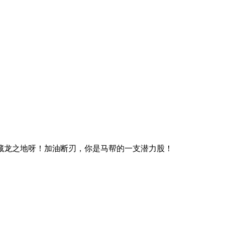
藏龙之地呀！加油断刃，你是马帮的一支潜力股！