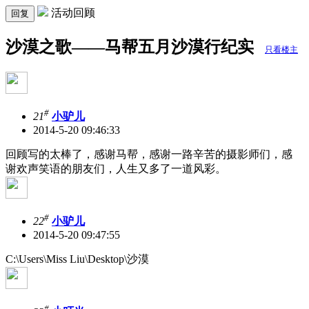
活动回顾
回复
沙漠之歌——马帮五月沙漠行纪实
只看楼主
#
21
小驴儿
2014-5-20 09:46:33
回顾写的太棒了，感谢马帮，感谢一路辛苦的摄影师们，感
谢欢声笑语的朋友们，人生又多了一道风彩。
#
22
小驴儿
2014-5-20 09:47:55
C:\Users\Miss Liu\Desktop\沙漠
#