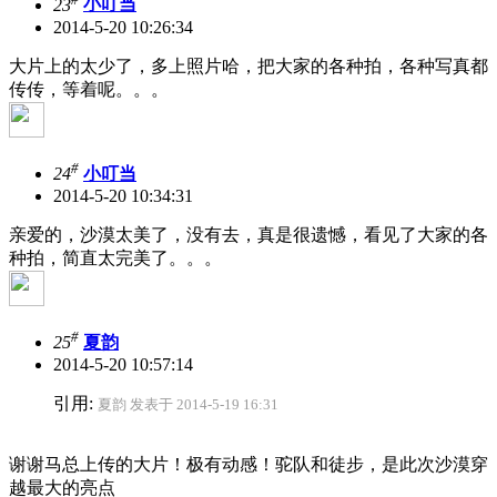
23
小叮当
2014-5-20 10:26:34
大片上的太少了，多上照片哈，把大家的各种拍，各种写真都
传传，等着呢。。。
#
24
小叮当
2014-5-20 10:34:31
亲爱的，沙漠太美了，没有去，真是很遗憾，看见了大家的各
种拍，简直太完美了。。。
#
25
夏韵
2014-5-20 10:57:14
引用:
夏韵 发表于 2014-5-19 16:31
谢谢马总上传的大片！极有动感！驼队和徒步，是此次沙漠穿
越最大的亮点