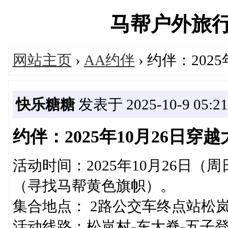
马帮户外旅行俱乐
网站主页
›
AA约伴
› 约伴：20
快乐糖糖
发表于 2025-10-9 05:21
约伴：2025年10月26日
活动时间：2025年10月26日（周
（寻找马帮黄色旗帜）。
集合地点： 2路公交车终点站松
活动线路：松岚村-东大脊-五子登