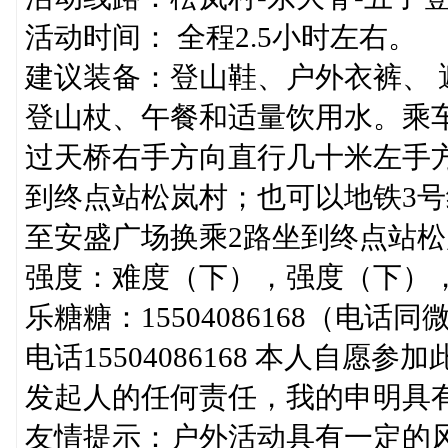
活动时间： 全程2.5小时左右。
建议装备：登山鞋、户外衣裤、
登山杖、午餐和适量饮用水。乘
过天桥右手方向直行几十米左手
到终点站松岚村；也可以地铁3
至安盛广场换乘2路坐到终点站
强度：难度（下），强度（下）
乐糖糖：15504086168（电
电话15504086168 本人自
发起人的任何责任，我的申明具
友情提示：户外活动具有一定的