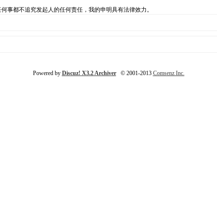
自负，出任何事都不追究发起人的任何责任，我的申明具有法律效力。
Powered by
Discuz! X3.2 Archiver
© 2001-2013
Comsenz Inc.