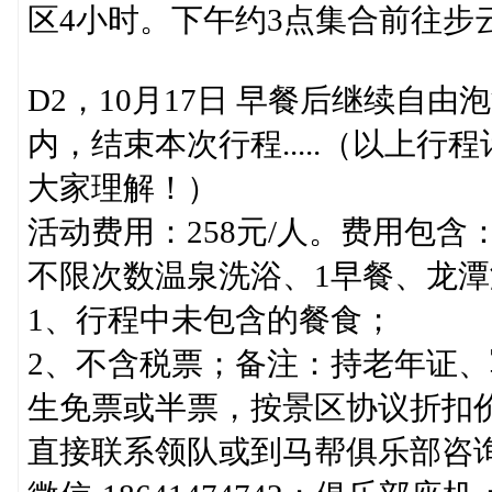
区4小时。下午约3点集合前往步
D2，10月17日 早餐后继续自
内，结束本次行程.....（以上
大家理解！）
活动费用：258元/人。费用包含
不限次数温泉洗浴、1早餐、龙
1、行程中未包含的餐食；
2、不含税票；备注：持老年证
生免票或半票，按景区协议折扣
直接联系领队或到马帮俱乐部咨询报名