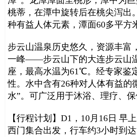
潭”。龙潭潭面呈桃形，潭中为
桃蒂，在潭中旋转后在桃尖泻出。
种有益人体元素，潭面60多平方米
步云山温泉历史悠久，资源丰富
一峰——步云山下的大连步云山
座，最高水温为61℃。经专家鉴
性。水中含有26种对人体有益的
水”。可广泛用于沐浴、理疗、
【行程计划】D1，10月16日 早
西门集合出发，行车约3小时到