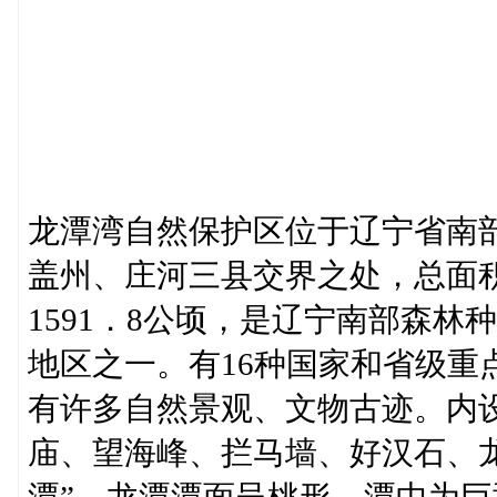
龙潭湾自然保护区位于辽宁省南
盖州、庄河三县交界之处，总面积
1591．8公顷，是辽宁南部森
地区之一。有16种国家和省级重
有许多自然景观、文物古迹。内
庙、望海峰、拦马墙、好汉石、