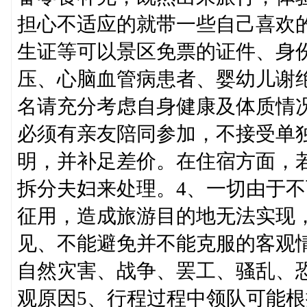
担心不适应的就带一些自己喜欢的
生证等可以景区免票的证件、身
压、心脑血管病患者、婴幼儿谢绝
名请充分考虑自身健康及体质情
必须有亲友陪同参加，不接受单
明，并补足差价。在住宿方面，
拆分夫妇来处理。4、一切由于
征用，造成旅游目的地无法实现
见、不能避免并不能克服的客观
自然灾害、战争、罢工、骚乱、
观原因5、行程过程中领队可能