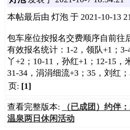
本帖最后由 灯泡 于 2021-10-13 2
包车座位按报名交费顺序自前往
有效报名统计：1-2，领队+1；3-
丫+2；10-11，孙红+1；12-15
31-34，涓涓细流+3；35，刘红
页:
[1]
查看完整版本:
（已成团）约伴：20
温泉两日休闲活动