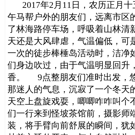
2017年2月11日，农历正月
午马帮户外的朋友们，远离市区
了林海路停车场，呼吸着山林清
天还是大风肆虐，气温偏低，可
一次的徒步棒棰岛活动时，洁净
们身边吹过，由于气温明显回升
香。 9点整朋友们准时出发，
那迷人的气息，沉寂了一个冬天
天空上盘旋戏耍，唧唧咋咋叫个
们一行来到怪坡茶馆前，摄影师
装，将手臂向前舒展的瞬间，犹