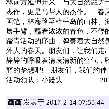
林前方延伸开来，与大自然融为
杰作，更是马帮人的杰作。 春
画笔，林海路至棒棰岛的山林、
展手臂，蘸着浓浓的春色，不停的描绘
踏青活动的序曲，弹奏着大自然
外人的春天。朋友们，让我们走
静静的呼吸着清晨清新的空气，
丽的梦想吧! 朋友们，我
活动领队：小饅头 2017
画画
发表于 2017-2-14 07:55:44